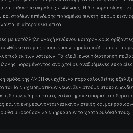
ο και πιθανούς ακραίους κινδύνους. Η διαφοροποίηση μετ
 και σταδίων επένδυσης παραμένει συνετή, ακόμα κι αν ο
νονται ιδιαίτερα ελκυστικά.
τές με κατάλληλη ανοχή κινδύνου και χρονικούς ορίζοντες,
 συνθήκες αγοράς προσφέρουν σημεία εισόδου που μπορε
υστικά εκ των υστέρων. Το κλειδί είναι η διατήρηση πειθα
πιλογής παραμένοντας ανοιχτοί σε αναδυόμενες ευκαιρίες
κή ομάδα της AMCH συνεχίζει να παρακολουθεί τις εξελίξε
ο τοπίο επιχειρηματικών νέων. Συνιστούμε στους επενδυ
 στη θεμελιώδη ποιότητα, να διατηρούν επαρκή αποθέματα
ς και να ενημερώνονται για κανονιστικές και μακροοικον
 που θα μπορούσαν να επηρεάσουν τα χαρτοφυλάκιά τους.