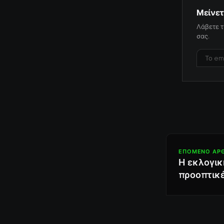
Μείνετ
Λάβετε τ
σας.
ΕΠΌΜΕΝΟ ΆΡ
Η εκλογικ
προοπτικέ