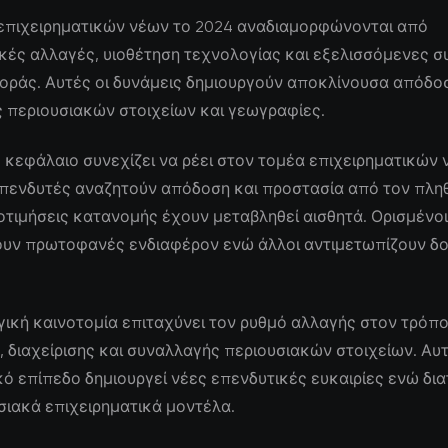
 επιχειρηματικών νέων το 2024 αναδιαμορφώνονται από
κές αλλαγές, υιοθέτηση τεχνολογίας και εξελισσόμενες σ
οράς. Αυτές οι δυνάμεις δημιουργούν αποκλίνουσα απόδο
 περιουσιακών στοιχείων και γεωγραφίες.
 κεφάλαιο συνεχίζει να ρέει στον τομέα επιχειρηματικών
επενδυτές αναζητούν απόδοση και προστασία από τον πλη
οτιμήσεις κατανομής έχουν μεταβληθεί αισθητά. Ορισμένοι
υν πρωτοφανές ενδιαφέρον ενώ άλλοι αντιμετωπίζουν δ
ική καινοτομία επιταχύνει τον ρυθμό αλλαγής στον τρόπ
 διαχείρισης και συναλλαγής περιουσιακών στοιχείων. Αυ
ό επίπεδο δημιουργεί νέες επενδυτικές ευκαιρίες ενώ δι
ιακά επιχειρηματικά μοντέλα.