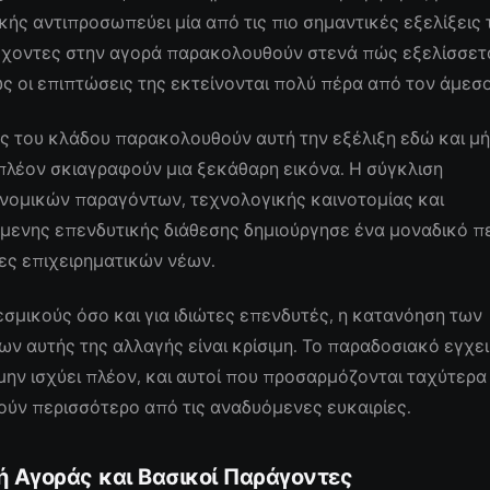
κής αντιπροσωπεύει μία από τις πιο σημαντικές εξελίξεις 
έχοντες στην αγορά παρακολουθούν στενά πώς εξελίσσετα
ς οι επιπτώσεις της εκτείνονται πολύ πέρα από τον άμεσ
ς του κλάδου παρακολουθούν αυτή την εξέλιξη εδώ και μήν
πλέον σκιαγραφούν μια ξεκάθαρη εικόνα. Η σύγκλιση
νομικών παραγόντων, τεχνολογικής καινοτομίας και
μενης επενδυτικής διάθεσης δημιούργησε ένα μοναδικό π
ίες επιχειρηματικών νέων.
εσμικούς όσο και για ιδιώτες επενδυτές, η κατανόηση των
 αυτής της αλλαγής είναι κρίσιμη. Το παραδοσιακό εγχει
μην ισχύει πλέον, και αυτοί που προσαρμόζονται ταχύτερα
ύν περισσότερο από τις αναδυόμενες ευκαιρίες.
ή Αγοράς και Βασικοί Παράγοντες