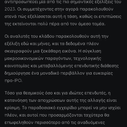
αντιπροσωπεύει μία από τις πιο σημαντικές εξελίξεις του
2023. Οι συμμετέχοντες στην αγορά παρακολουθούν
στενά πώς εξελίσσεται αυτή η τάση, καθώς οι επιπτώσεις
της εκτείνονται πολύ πέρα από τον άμεσο τομέα.
Οι αναλυτές του κλάδου παρακολουθούν αυτή την
εξέλιξη εδώ και μήνες, και τα δεδομένα πλέον
σκιαγραφούν μια ξεκάθαρη εικόνα. Η σύγκλιση
μακροοικονομικών παραγόντων, τεχνολογικής
καινοτομίας και μεταβαλλόμενης επενδυτικής διάθεσης
δημιούργησε ένα μοναδικό περιβάλλον για ευκαιρίες
προ-IPO.
Τόσο για θεσμικούς όσο και για ιδιώτες επενδυτές, η
κατανόηση των αποχρώσεων αυτής της αλλαγής είναι
κρίσιμη. Το παραδοσιακό εγχειρίδιο μπορεί να μην ισχύει
πλέον, και αυτοί που προσαρμόζονται ταχύτερα θα
επωφεληθούν περισσότερο από τις αναδυόμενες