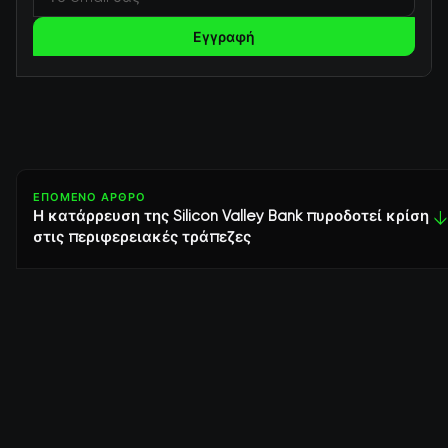
Εγγραφή
ΕΠΌΜΕΝΟ ΆΡΘΡΟ
Η κατάρρευση της Silicon Valley Bank πυροδοτεί κρίση
↓
στις περιφερειακές τράπεζες