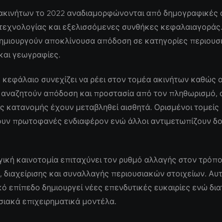
 ακινήτων το 2022 αναδιαμορφώνονται από δημογραφικές 
τεχνολογίας και εξελισσόμενες συνθήκες κεφαλαιαγοράς.
δημιουργούν αποκλίνουσα απόδοση σε κατηγορίες περιου
και γεωγραφίες.
 κεφάλαιο συνεχίζει να ρέει στον τομέα ακινήτων καθώς ο
 αναζητούν απόδοση και προστασία από τον πληθωρισμό, 
ς κατανομής έχουν μεταβληθεί αισθητά. Ορισμένοι τομείς
υν πρωτοφανές ενδιαφέρον ενώ άλλοι αντιμετωπίζουν δ
ική καινοτομία επιταχύνει τον ρυθμό αλλαγής στον τρόπ
 διαχείρισης και συναλλαγής περιουσιακών στοιχείων. Αυ
ό επίπεδο δημιουργεί νέες επενδυτικές ευκαιρίες ενώ δι
ιακά επιχειρηματικά μοντέλα.