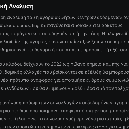
ική Ανάλυση
ερη ανάλυση του η αγορά ακινήτων κέντρων δεδομένων αν
ια cloud computing επιταχύνεται αποκαλύπτει αρκετούς
τους παράγοντες που οδηγούν αυτή την τάση. Η αλληλεπί
μελιωδών της αγοράς, κανονιστικών εξελίξεων και συμπε
δημιουργεί μια δυναμική που απαιτεί προσεκτική εξέταση
 του κλάδου δείχνουν το 2022 ως πιθανό σημείο καμπής για
Οι δομικές αλλαγές που βρίσκονται σε εξέλιξη θα μπορού
 νέα πρότυπα αναφοράς για αποτιμήσεις, όρους συμφωνιώ
 επενδύσεων που θα επιμείνουν πολύ πέρα από τον τρέχο
ή ανάλυση πρόσφατων συναλλαγών και δεδομένων αγορά
ι μια πιο διαφοροποιημένη άποψη από αυτήν που μπορεί 
ν οι τίτλοι. Ενώ τα συνολικά νούμερα λένε μια ιστορία, η
ημάτων αποκαλύπτει σημαντικές ευκαιρίες alpha για ενη