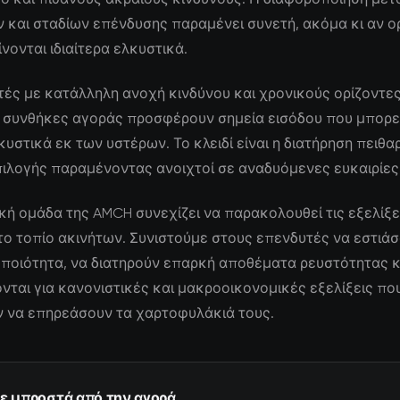
 και σταδίων επένδυσης παραμένει συνετή, ακόμα κι αν ο
νονται ιδιαίτερα ελκυστικά.
τές με κατάλληλη ανοχή κινδύνου και χρονικούς ορίζοντες,
 συνθήκες αγοράς προσφέρουν σημεία εισόδου που μπορε
υστικά εκ των υστέρων. Το κλειδί είναι η διατήρηση πειθα
πιλογής παραμένοντας ανοιχτοί σε αναδυόμενες ευκαιρίες
κή ομάδα της AMCH συνεχίζει να παρακολουθεί τις εξελίξε
ο τοπίο ακινήτων. Συνιστούμε στους επενδυτές να εστιάσ
ποιότητα, να διατηρούν επαρκή αποθέματα ρευστότητας κ
ται για κανονιστικές και μακροοικονομικές εξελίξεις πο
 να επηρεάσουν τα χαρτοφυλάκιά τους.
ε μπροστά από την αγορά