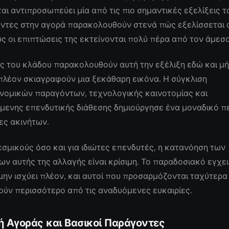
αι αντιπροσωπεύει μία από τις πιο σημαντικές εξελίξεις το
ντες στην αγορά παρακολουθούν στενά πώς εξελίσσεται 
ς οι επιπτώσεις της εκτείνονται πολύ πέρα από τον άμεσ
ς του κλάδου παρακολουθούν αυτή την εξέλιξη εδώ και μήν
πλέον σκιαγραφούν μια ξεκάθαρη εικόνα. Η σύγκλιση
νομικών παραγόντων, τεχνολογικής καινοτομίας και
μενης επενδυτικής διάθεσης δημιούργησε ένα μοναδικό π
ίες ακινήτων.
εσμικούς όσο και για ιδιώτες επενδυτές, η κατανόηση των
 αυτής της αλλαγής είναι κρίσιμη. Το παραδοσιακό εγχει
μην ισχύει πλέον, και αυτοί που προσαρμόζονται ταχύτερα
ύν περισσότερο από τις αναδυόμενες ευκαιρίες.
ή Αγοράς και Βασικοί Παράγοντες