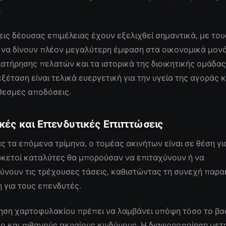
.
εις δέουσας επιμέλειας έχουν εξελιχθεί σημαντικά, με του
να δίνουν πλέον μεγαλύτερη έμφαση στα οικονομικά μονά
ιατήρησης πελατών και τα ιστορικά της διοικητικής ομάδας
ξέταση είναι τελικά ευεργετική για την υγεία της αγοράς κα
εσμες αποδόσεις.
κές και Επενδυτικές Επιπτώσεις
ς τα επόμενα τρίμηνα, ο τομέας ακινήτων είναι σε θέση γ
ρκετοί καταλύτες θα μπορούσαν να επιταχύνουν ή να
ύνουν τις τρέχουσες τάσεις, καθιστώντας τη συνεχή παρ
 για τους επενδυτές.
ηση χαρτοφυλακίου πρέπει να λαμβάνει υπόψη τόσο το βα
ο και πιθανούς ακραίους κινδύνους. Η διαφοροποίηση μετ