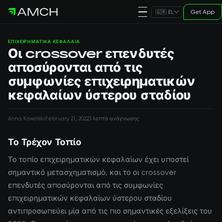
Get App
🇬🇷 EL
ΕΠΙΧΕΙΡΗΜΑΤΙΚΆ ΚΕΦΆΛΑΙΑ
Οι crossover επενδυτές
αποσύρονται από τις
συμφωνίες επιχειρηματικών
κεφαλαίων ύστερου σταδίου
Anna Kowalski
February 21, 2022
3 λεπτά ανάγνωσης
Το Τρέχον Τοπίο
Το τοπίο επιχειρηματικών κεφαλαίων έχει υποστεί
σημαντικό μετασχηματισμό, και το οι crossover
επενδυτές αποσύρονται από τις συμφωνίες
επιχειρηματικών κεφαλαίων ύστερου σταδίου
αντιπροσωπεύει μία από τις πιο σημαντικές εξελίξεις του