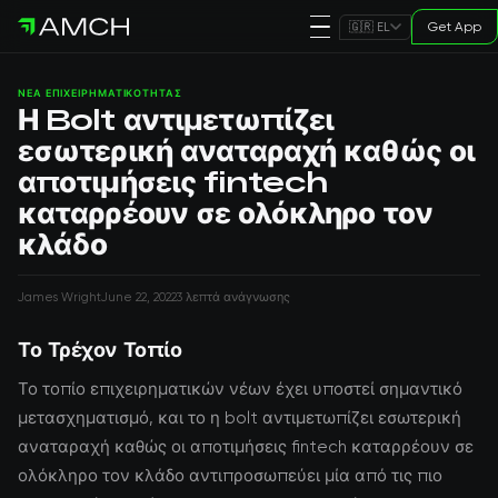
Get App
🇬🇷 EL
ΝΈΑ ΕΠΙΧΕΙΡΗΜΑΤΙΚΌΤΗΤΑΣ
Η Bolt αντιμετωπίζει
εσωτερική αναταραχή καθώς οι
αποτιμήσεις fintech
καταρρέουν σε ολόκληρο τον
κλάδο
James Wright
June 22, 2022
3 λεπτά ανάγνωσης
Το Τρέχον Τοπίο
Το τοπίο επιχειρηματικών νέων έχει υποστεί σημαντικό
μετασχηματισμό, και το η bolt αντιμετωπίζει εσωτερική
αναταραχή καθώς οι αποτιμήσεις fintech καταρρέουν σε
ολόκληρο τον κλάδο αντιπροσωπεύει μία από τις πιο