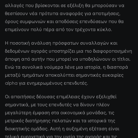
αλλαγές που βρίσκονται σε εξέλιξη θα μπορούσαν να
θεσπίσουν νέα πρότυπα αναφοράς για αποτιμήσεις,
όρους συμφωνιών και αποδόσεις επενδύσεων που θα
επιμείνουν πολύ πέρα από τον τρέχοντα κύκλο.
Η ποσοτική ανάλυση πρόσφατων συναλλαγών και
δεδομένων αγοράς υποστηρίζει μια πιο διαφοροποιημένη
άποψη από αυτήν που μπορεί να υποδηλώνουν οι τίτλοι.
Ενώ τα συνολικά νούμερα λένε μια ιστορία, η διασπορά
μεταξύ τμημάτων αποκαλύπτει σημαντικές ευκαιρίες
alpha για ενημερωμένους επενδυτές.
Οι απαιτήσεις δέουσας επιμέλειας έχουν εξελιχθεί
σημαντικά, με τους επενδυτές να δίνουν πλέον
μεγαλύτερη έμφαση στα οικονομικά μονάδας, τις
μετρικές διατήρησης πελατών και τα ιστορικά της
διοικητικής ομάδας. Αυτή η αυξημένη εξέταση είναι
τελικά ευεργετική για την υγεία της αγοράς και τις