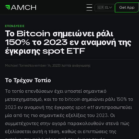
Get App
🇬🇷 EL
ΕΠΕΝΔΎΣΕΙΣ
Το Bitcoin σημειώνει ράλι
150% το 2023 εν αναμονή της
έγκρισης spot ETF
Michael Torres
November 14, 2023
3 λεπτά ανάγνωσης
Το Τρέχον Τοπίο
Το τοπίο επενδύσεων έχει υποστεί σημαντικό
μετασχηματισμό, και το το bitcoin σημειώνει ράλι 150% το
2023 εν αναμονή της έγκρισης spot etf αντιπροσωπεύει
μία από τις πιο σημαντικές εξελίξεις του 2023. Οι
συμμετέχοντες στην αγορά παρακολουθούν στενά πώς
εξελίσσεται αυτή η τάση, καθώς οι επιπτώσεις της