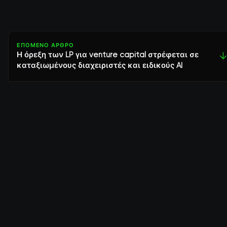
ΕΠΌΜΕΝΟ ΆΡΘΡΟ
Η όρεξη των LP για venture capital στρέφεται σε
↓
καταξιωμένους διαχειριστές και ειδικούς AI