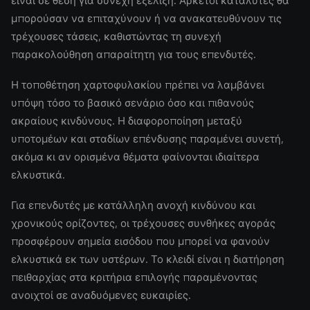
είναι σε θέση για συνεχή εξέλιξη. Αρκετοί καταλύτες θα
μπορούσαν να επιταχύνουν ή να ανακατευθύνουν τις
τρέχουσες τάσεις, καθιστώντας τη συνεχή
παρακολούθηση απαραίτητη για τους επενδυτές.
Η τοποθέτηση χαρτοφυλακίου πρέπει να λαμβάνει
υπόψη τόσο το βασικό σενάριο όσο και πιθανούς
ακραίους κινδύνους. Η διαφοροποίηση μεταξύ
υποτομέων και σταδίων επένδυσης παραμένει συνετή,
ακόμα κι αν ορισμένα θέματα φαίνονται ιδιαίτερα
ελκυστικά.
Για επενδυτές με κατάλληλη ανοχή κινδύνου και
χρονικούς ορίζοντες, οι τρέχουσες συνθήκες αγοράς
προσφέρουν σημεία εισόδου που μπορεί να φανούν
ελκυστικά εκ των υστέρων. Το κλειδί είναι η διατήρηση
πειθαρχίας στα κριτήρια επιλογής παραμένοντας
ανοιχτοί σε αναδυόμενες ευκαιρίες.