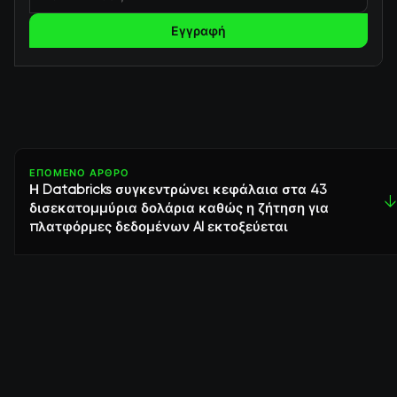
Εγγραφή
ΕΠΌΜΕΝΟ ΆΡΘΡΟ
Η Databricks συγκεντρώνει κεφάλαια στα 43
↓
δισεκατομμύρια δολάρια καθώς η ζήτηση για
πλατφόρμες δεδομένων AI εκτοξεύεται