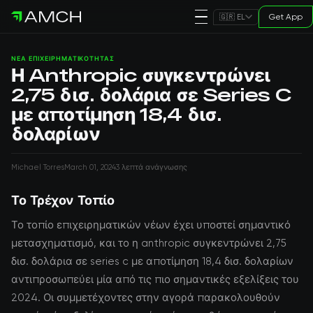
Get App
🇬🇷 EL
ΝΈΑ ΕΠΙΧΕΙΡΗΜΑΤΙΚΌΤΗΤΑΣ
Η Anthropic συγκεντρώνει
2,75 δισ. δολάρια σε Series C
με αποτίμηση 18,4 δισ.
δολαρίων
Michael Torres
March 01, 2024
3 λεπτά ανάγνωσης
Το Τρέχον Τοπίο
Το τοπίο επιχειρηματικών νέων έχει υποστεί σημαντικό
μετασχηματισμό, και το η anthropic συγκεντρώνει 2,75
δισ. δολάρια σε series c με αποτίμηση 18,4 δισ. δολαρίων
αντιπροσωπεύει μία από τις πιο σημαντικές εξελίξεις του
2024. Οι συμμετέχοντες στην αγορά παρακολουθούν