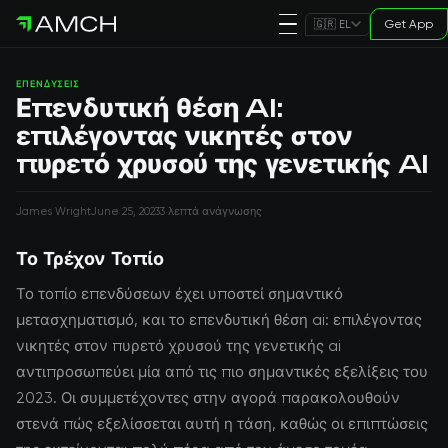
Get App
🇬🇷 EL
ΕΠΕΝΔΎΣΕΙΣ
Επενδυτική θέση AI:
επιλέγοντας νικητές στον
πυρετό χρυσού της γενετικής AI
James Wright
June 25, 2023
3 λεπτά ανάγνωσης
Το Τρέχον Τοπίο
Το τοπίο επενδύσεων έχει υποστεί σημαντικό
μετασχηματισμό, και το επενδυτική θέση ai: επιλέγοντας
νικητές στον πυρετό χρυσού της γενετικής ai
αντιπροσωπεύει μία από τις πιο σημαντικές εξελίξεις του
2023. Οι συμμετέχοντες στην αγορά παρακολουθούν
στενά πώς εξελίσσεται αυτή η τάση, καθώς οι επιπτώσεις