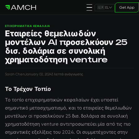
Get App
🇬🇷 EL
ΕΠΙΧΕΙΡΗΜΑΤΙΚΆ ΚΕΦΆΛΑΙΑ
Εταιρείες θεμελιωδών
μοντέλων AI προσελκύουν 25
δισ. δολάρια σε συνολική
χρηματοδότηση venture
Sarah Chen
January 02, 2024
3 λεπτά ανάγνωσης
Το Τρέχον Τοπίο
Το τοπίο επιχειρηματικών κεφαλαίων έχει υποστεί
σημαντικό μετασχηματισμό, και το εταιρείες θεμελιωδών
μοντέλων ai προσελκύουν 25 δισ. δολάρια σε συνολική
χρηματοδότηση venture αντιπροσωπεύει μία από τις πιο
σημαντικές εξελίξεις του 2024. Οι συμμετέχοντες στην