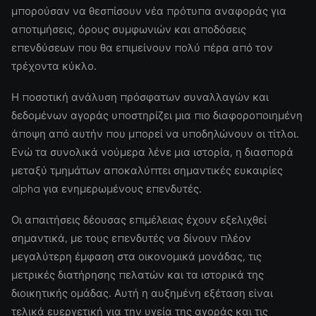
μπορούσαν να θεσπίσουν νέα πρότυπα αναφοράς για
αποτιμήσεις, όρους συμφωνιών και αποδόσεις
επενδύσεων που θα επιμείνουν πολύ πέρα από τον
τρέχοντα κύκλο.
Η ποσοτική ανάλυση πρόσφατων συναλλαγών και
δεδομένων αγοράς υποστηρίζει μια πιο διαφοροποιημένη
άποψη από αυτήν που μπορεί να υποδηλώνουν οι τίτλοι.
Ενώ τα συνολικά νούμερα λένε μια ιστορία, η διασπορά
μεταξύ τμημάτων αποκαλύπτει σημαντικές ευκαιρίες
alpha για ενημερωμένους επενδυτές.
Οι απαιτήσεις δέουσας επιμέλειας έχουν εξελιχθεί
σημαντικά, με τους επενδυτές να δίνουν πλέον
μεγαλύτερη έμφαση στα οικονομικά μονάδας, τις
μετρικές διατήρησης πελατών και τα ιστορικά της
διοικητικής ομάδας. Αυτή η αυξημένη εξέταση είναι
τελικά ευεργετική για την υγεία της αγοράς και τις