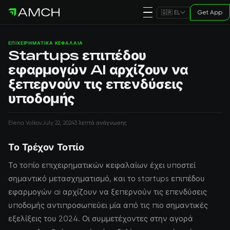
Get App
🇬🇷 EL
ΕΠΙΧΕΙΡΗΜΑΤΙΚΆ ΚΕΦΆΛΑΙΑ
Startups επιπέδου
εφαρμογών AI αρχίζουν να
ξεπερνούν τις επενδύσεις
υποδομής
Elena Volkov
July 22, 2024
3 λεπτά ανάγνωσης
Το Τρέχον Τοπίο
Το τοπίο επιχειρηματικών κεφαλαίων έχει υποστεί
σημαντικό μετασχηματισμό, και το startups επιπέδου
εφαρμογών ai αρχίζουν να ξεπερνούν τις επενδύσεις
υποδομής αντιπροσωπεύει μία από τις πιο σημαντικές
εξελίξεις του 2024. Οι συμμετέχοντες στην αγορά