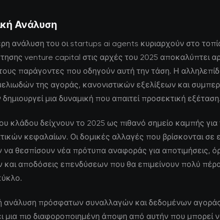
ική Ανάλυση
ρη ανάλυση του οι startups ai agents κυριαρχούν στο τοπί
ησης venture capital στις αρχές του 2025 αποκαλύπτει α
τους παράγοντες που οδηγούν αυτή την τάση. Η αλληλεπί
μελιωδών της αγοράς, κανονιστικών εξελίξεων και συμπε
δημιουργεί μια δυναμική που απαιτεί προσεκτική εξέταση
 του κλάδου δείχνουν το 2025 ως πιθανό σημείο καμπής για
τικών κεφαλαίων. Οι δομικές αλλαγές που βρίσκονται σε 
 να θεσπίσουν νέα πρότυπα αναφοράς για αποτιμήσεις, ό
 και αποδόσεις επενδύσεων που θα επιμείνουν πολύ πέρ
κύκλο.
ή ανάλυση πρόσφατων συναλλαγών και δεδομένων αγορά
ι μια πιο διαφοροποιημένη άποψη από αυτήν που μπορεί 