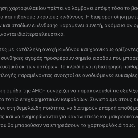
ηση χαρτοφυλακίου πρέπει να λαμβάνει υπόψη τόσο το βα
ο και πιθανούς ακραίους κινδύνους. Η διαφοροποίηση μετ
 και σταδίων επένδυσης παραμένει συνετή, ακόμα κι αν ο
νονται ιδιαίτερα ελκυστικά.
τές με κατάλληλη ανοχή κινδύνου και χρονικούς ορίζοντες,
 συνθήκες αγοράς προσφέρουν σημεία εισόδου που μπορε
υστικά εκ των υστέρων. Το κλειδί είναι η διατήρηση πειθα
πιλογής παραμένοντας ανοιχτοί σε αναδυόμενες ευκαιρίες
κή ομάδα της AMCH συνεχίζει να παρακολουθεί τις εξελίξε
το τοπίο επιχειρηματικών κεφαλαίων. Συνιστούμε στους 
υν στη θεμελιώδη ποιότητα, να διατηρούν επαρκή αποθέμ
ς και να ενημερώνονται για κανονιστικές και μακροοικον
 που θα μπορούσαν να επηρεάσουν τα χαρτοφυλάκιά τους.