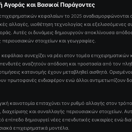
ή Αγοράς και Βασικοί Παράγοντες
 επιχειρηματικών κεφαλαίων το 2025 αναδιαμορφώνονται 
κές αλλαγές, υιοθέτηση τεχνολογίας και εξελισσόμενες σ
οράς. Αυτές οι δυνάμεις δημιουργούν αποκλίνουσα απόδο
 περιουσιακών στοιχείων και γεωγραφίες.
 κεφάλαιο συνεχίζει να ρέει στον τομέα επιχειρηματικών
επενδυτές αναζητούν απόδοση και προστασία από τον πλη
οτιμήσεις κατανομής έχουν μεταβληθεί αισθητά. Ορισμένοι
υν πρωτοφανές ενδιαφέρον ενώ άλλοι αντιμετωπίζουν δ
ική καινοτομία επιταχύνει τον ρυθμό αλλαγής στον τρόπ
 διαχείρισης και συναλλαγής περιουσιακών στοιχείων. Αυ
ό επίπεδο δημιουργεί νέες επενδυτικές ευκαιρίες ενώ δι
ιακά επιχειρηματικά μοντέλα.