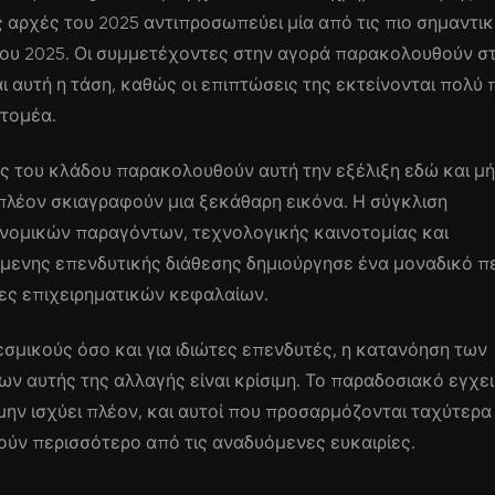
ις αρχές του 2025 αντιπροσωπεύει μία από τις πιο σημαντι
 του 2025. Οι συμμετέχοντες στην αγορά παρακολουθούν σ
ι αυτή η τάση, καθώς οι επιπτώσεις της εκτείνονται πολύ
 τομέα.
ς του κλάδου παρακολουθούν αυτή την εξέλιξη εδώ και μήν
πλέον σκιαγραφούν μια ξεκάθαρη εικόνα. Η σύγκλιση
νομικών παραγόντων, τεχνολογικής καινοτομίας και
μενης επενδυτικής διάθεσης δημιούργησε ένα μοναδικό π
ίες επιχειρηματικών κεφαλαίων.
εσμικούς όσο και για ιδιώτες επενδυτές, η κατανόηση των
 αυτής της αλλαγής είναι κρίσιμη. Το παραδοσιακό εγχει
μην ισχύει πλέον, και αυτοί που προσαρμόζονται ταχύτερα
ύν περισσότερο από τις αναδυόμενες ευκαιρίες.