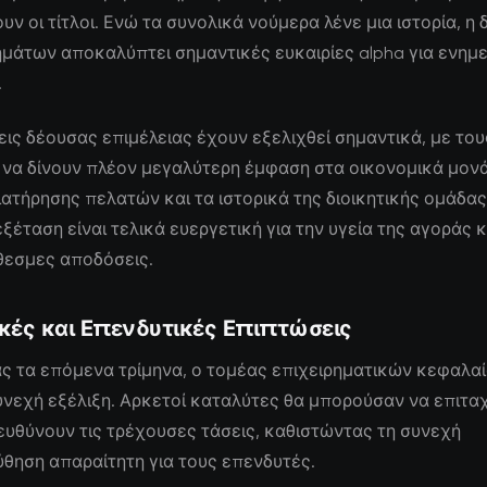
ν οι τίτλοι. Ενώ τα συνολικά νούμερα λένε μια ιστορία, η
ημάτων αποκαλύπτει σημαντικές ευκαιρίες alpha για ενη
.
εις δέουσας επιμέλειας έχουν εξελιχθεί σημαντικά, με του
να δίνουν πλέον μεγαλύτερη έμφαση στα οικονομικά μονά
ιατήρησης πελατών και τα ιστορικά της διοικητικής ομάδας
ξέταση είναι τελικά ευεργετική για την υγεία της αγοράς κα
εσμες αποδόσεις.
κές και Επενδυτικές Επιπτώσεις
ς τα επόμενα τρίμηνα, ο τομέας επιχειρηματικών κεφαλαί
υνεχή εξέλιξη. Αρκετοί καταλύτες θα μπορούσαν να επιτα
υθύνουν τις τρέχουσες τάσεις, καθιστώντας τη συνεχή
θηση απαραίτητη για τους επενδυτές.