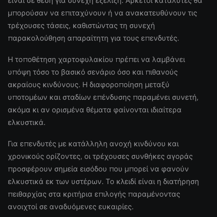
είναι σε θέση για συνεχή εξέλιξη. Αρκετοί καταλύτες θα
μπορούσαν να επιταχύνουν ή να ανακατευθύνουν τις
τρέχουσες τάσεις, καθιστώντας τη συνεχή
παρακολούθηση απαραίτητη για τους επενδυτές.
Η τοποθέτηση χαρτοφυλακίου πρέπει να λαμβάνει
υπόψη τόσο το βασικό σενάριο όσο και πιθανούς
ακραίους κινδύνους. Η διαφοροποίηση μεταξύ
υποτομέων και σταδίων επένδυσης παραμένει συνετή,
ακόμα κι αν ορισμένα θέματα φαίνονται ιδιαίτερα
ελκυστικά.
Για επενδυτές με κατάλληλη ανοχή κινδύνου και
χρονικούς ορίζοντες, οι τρέχουσες συνθήκες αγοράς
προσφέρουν σημεία εισόδου που μπορεί να φανούν
ελκυστικά εκ των υστέρων. Το κλειδί είναι η διατήρηση
πειθαρχίας στα κριτήρια επιλογής παραμένοντας
ανοιχτοί σε αναδυόμενες ευκαιρίες.