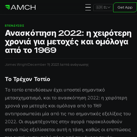
Get App
🇬🇷 EL
ΕΠΕΝΔΎΣΕΙΣ
Ανασκόπηση 2022: η χειρότερη
χρονιά για μετοχές και ομόλογα
από το 1969
James Wright
December 19, 2022
3 λεπτά ανάγνωσης
Το Τρέχον Τοπίο
Το τοπίο επενδύσεων έχει υποστεί σημαντικό
μετασχηματισμό, και το ανασκόπηση 2022: η χειρότερη
χρονιά για μετοχές και ομόλογα από το 1969
αντιπροσωπεύει μία από τις πιο σημαντικές εξελίξεις του
2022. Οι συμμετέχοντες στην αγορά παρακολουθούν
στενά πώς εξελίσσεται αυτή η τάση, καθώς οι επιπτώσεις